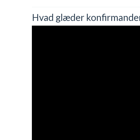
Hvad glæder konfirmander s