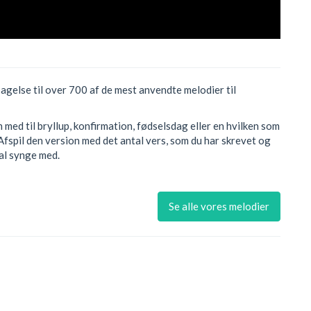
sagelse til over 700 af de mest anvendte melodier til
med til bryllup, konfirmation, fødselsdag eller en hvilken som
Afspil den version med det antal vers, som du har skrevet og
kal synge med.
Se alle vores melodier