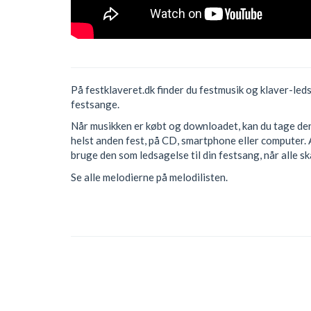
På festklaveret.dk finder du festmusik og klaver-led
festsange.
Når musikken er købt og downloadet, kan du tage den 
helst anden fest, på CD, smartphone eller computer. 
bruge den som ledsagelse til din festsang, når alle s
Se alle melodierne på melodilisten.