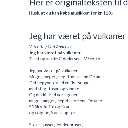
Her er originalteksten til 
Husk, at du kan købe musikken for kr. 110.-
Jeg har været på vulkaner
V. Scotto / Carl Andersen
Jeg har været på vulkaner
Tekst og musik: C.Andersen - V.Scotto
Jeg har været på vulkaner
Meget, meget, meget, mere end De aner
Det begyndte med en flot soupe
med stegt fasan og vine te.
Og det kildred vore ganer
meget, meget, meget mere end De aner
Så fik vi kaffe og likør
og cognac, fransk og tør.
Store sjusser, det der bruser,