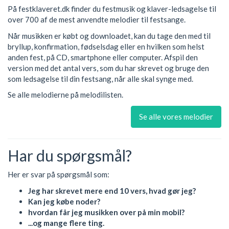
På festklaveret.dk finder du festmusik og klaver-ledsagelse til
over 700 af de mest anvendte melodier til festsange.
Når musikken er købt og downloadet, kan du tage den med til
bryllup, konfirmation, fødselsdag eller en hvilken som helst
anden fest, på CD, smartphone eller computer. Afspil den
version med det antal vers, som du har skrevet og bruge den
som ledsagelse til din festsang, når alle skal synge med.
Se alle melodierne på melodilisten.
Se alle vores melodier
Har du spørgsmål?
Her er svar på spørgsmål som:
Jeg har skrevet mere end 10 vers, hvad gør jeg?
Kan jeg købe noder?
hvordan får jeg musikken over på min mobil?
...og mange flere ting.