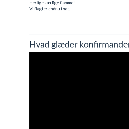
Herlige kærlige flamme!
Vi flygter endnu i nat.
Hvad glæder konfirmander s