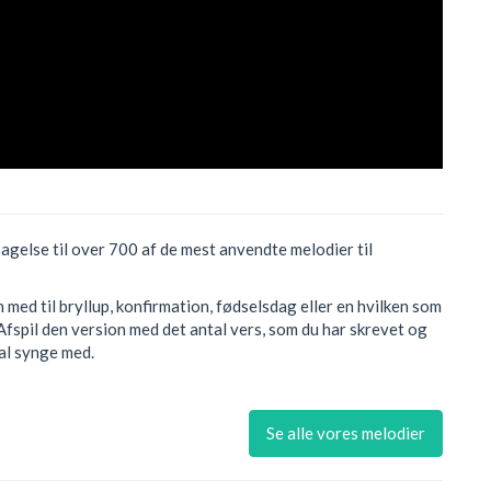
sagelse til over 700 af de mest anvendte melodier til
med til bryllup, konfirmation, fødselsdag eller en hvilken som
Afspil den version med det antal vers, som du har skrevet og
kal synge med.
Se alle vores melodier