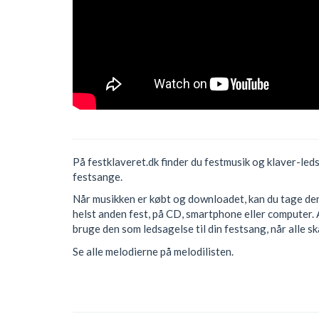
På festklaveret.dk finder du festmusik og klaver-led
festsange.
Når musikken er købt og downloadet, kan du tage den 
helst anden fest, på CD, smartphone eller computer. 
bruge den som ledsagelse til din festsang, når alle s
Se alle melodierne på melodilisten.