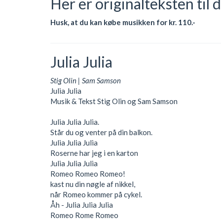
Her er originalteksten til 
Husk, at du kan købe musikken for kr. 110.-
Julia Julia
Stig Olin | Sam Samson
Julia Julia
Musik & Tekst Stig Olin og Sam Samson
Julia Julia Julia.
Står du og venter på din balkon.
Julia Julia Julia
Roserne har jeg i en karton
Julia Julia Julia
Romeo Romeo Romeo!
kast nu din nøgle af nikkel,
når Romeo kommer på cykel.
Åh - Julia Julia Julia
Romeo Rome Romeo