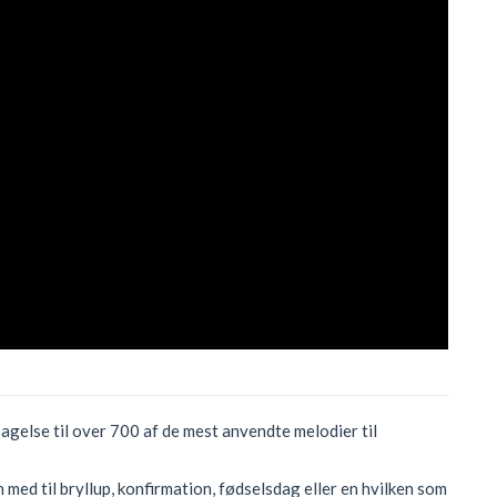
sagelse til over 700 af de mest anvendte melodier til
med til bryllup, konfirmation, fødselsdag eller en hvilken som