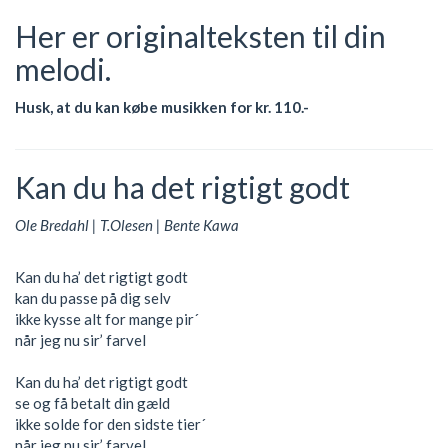
Her er originalteksten til din
melodi.
Husk, at du kan købe musikken for kr. 110.-
Kan du ha det rigtigt godt
Ole Bredahl | T.Olesen | Bente Kawa
Kan du ha’ det rigtigt godt
kan du passe på dig selv
ikke kysse alt for mange pir´
når jeg nu sir’ farvel
Kan du ha’ det rigtigt godt
se og få betalt din gæld
ikke solde for den sidste tier´
når jeg nu sir’ farvel