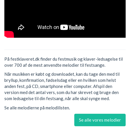
På festklaveret.dk finder du festmusik og klaver-ledsagelse til
over 700 af de mest anvendte melodier til festsange.
Når musikken er købt og downloadet, kan du tage den med til
bryllup, konfirmation, fødselsdag eller en hvilken som helst
anden fest, på CD, smartphone eller computer. Afspil den
version med det antal vers, som du har skrevet og bruge den
som ledsagelse til din festsang, når alle skal synge med.
Se alle melodierne på melodilisten.
Se alle vores melodier