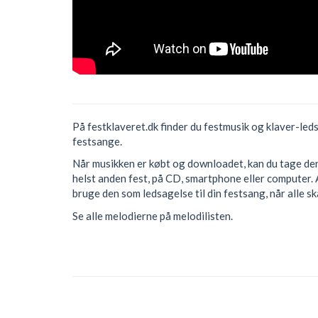
På festklaveret.dk finder du festmusik og klaver-led
festsange.
Når musikken er købt og downloadet, kan du tage den 
helst anden fest, på CD, smartphone eller computer. 
bruge den som ledsagelse til din festsang, når alle s
Se alle melodierne på melodilisten.