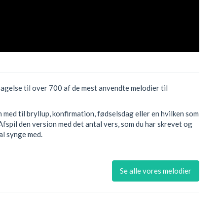
sagelse til over 700 af de mest anvendte melodier til
med til bryllup, konfirmation, fødselsdag eller en hvilken som
Afspil den version med det antal vers, som du har skrevet og
kal synge med.
Se alle vores melodier