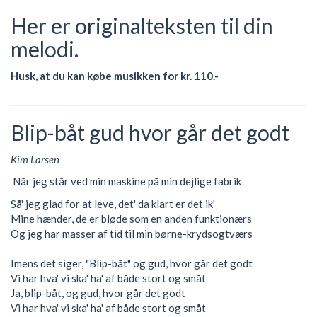
Her er originalteksten til din
melodi.
Husk, at du kan købe musikken for kr. 110.-
Blip-båt gud hvor går det godt
Kim Larsen
Når jeg står ved min maskine på min dejlige fabrik
Så' jeg glad for at leve, det' da klart er det ik'
Mine hænder, de er bløde som en anden funktionærs
Og jeg har masser af tid til min børne-krydsogtværs
Imens det siger, "Blip-båt" og gud, hvor går det godt
Vi har hva' vi ska' ha' af både stort og småt
Ja, blip-båt, og gud, hvor går det godt
Vi har hva' vi ska' ha' af både stort og småt