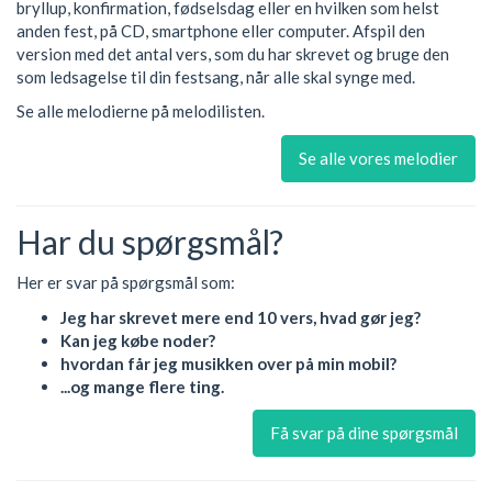
bryllup, konfirmation, fødselsdag eller en hvilken som helst
anden fest, på CD, smartphone eller computer. Afspil den
version med det antal vers, som du har skrevet og bruge den
som ledsagelse til din festsang, når alle skal synge med.
Se alle melodierne på melodilisten.
Se alle vores melodier
Har du spørgsmål?
Her er svar på spørgsmål som:
Jeg har skrevet mere end 10 vers, hvad gør jeg?
Kan jeg købe noder?
hvordan får jeg musikken over på min mobil?
...og mange flere ting.
Få svar på dine spørgsmål