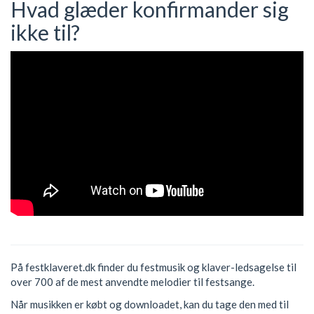
Hvad glæder konfirmander sig
ikke til?
På festklaveret.dk finder du festmusik og klaver-ledsagelse til
over 700 af de mest anvendte melodier til festsange.
Når musikken er købt og downloadet, kan du tage den med til