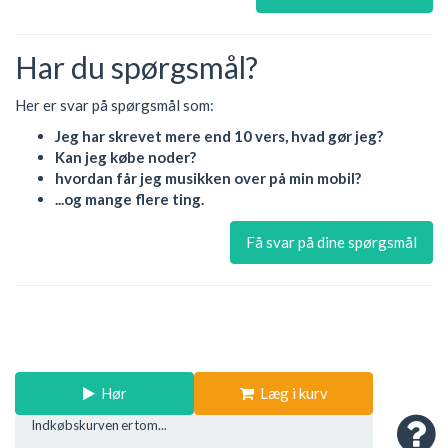
Har du spørgsmål?
Her er svar på spørgsmål som:
Jeg har skrevet mere end 10 vers, hvad gør jeg?
Kan jeg købe noder?
hvordan får jeg musikken over på min mobil?
...og mange flere ting.
Få svar på dine spørgsmål
Hør
Læg i kurv
Indkøbskurven er tom...