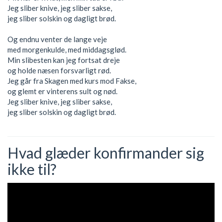
Jeg sliber knive, jeg sliber sakse,
jeg sliber solskin og dagligt brød.
Og endnu venter de lange veje
med morgenkulde, med middagsglød.
Min slibesten kan jeg fortsat dreje
og holde næsen forsvarligt rød.
Jeg går fra Skagen med kurs mod Fakse,
og glemt er vinterens sult og nød.
Jeg sliber knive, jeg sliber sakse,
jeg sliber solskin og dagligt brød.
Hvad glæder konfirmander sig
ikke til?