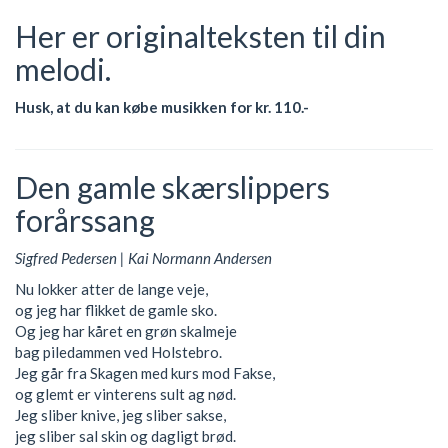
Her er originalteksten til din
melodi.
Husk, at du kan købe musikken for kr. 110.-
Den gamle skærslippers
forårssang
Sigfred Pedersen | Kai Normann Andersen
Nu lokker atter de lange veje,
og jeg har flikket de gamle sko.
Og jeg har kåret en grøn skalmeje
bag piledammen ved Holstebro.
Jeg går fra Skagen med kurs mod Fakse,
og glemt er vinterens sult ag nød.
Jeg sliber knive, jeg sliber sakse,
jeg sliber sal skin og dagligt brød.