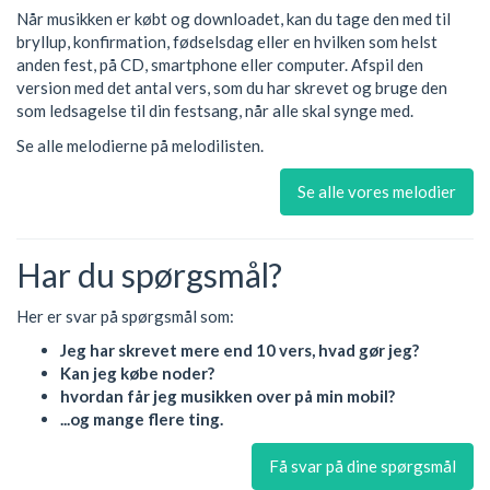
Når musikken er købt og downloadet, kan du tage den med til
bryllup, konfirmation, fødselsdag eller en hvilken som helst
anden fest, på CD, smartphone eller computer. Afspil den
version med det antal vers, som du har skrevet og bruge den
som ledsagelse til din festsang, når alle skal synge med.
Se alle melodierne på melodilisten.
Se alle vores melodier
Har du spørgsmål?
Her er svar på spørgsmål som:
Jeg har skrevet mere end 10 vers, hvad gør jeg?
Kan jeg købe noder?
hvordan får jeg musikken over på min mobil?
...og mange flere ting.
Få svar på dine spørgsmål