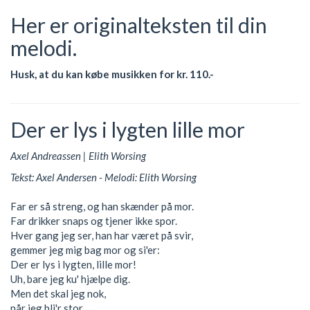
Her er originalteksten til din
melodi.
Husk, at du kan købe musikken for kr. 110.-
Der er lys i lygten lille mor
Axel Andreassen | Elith Worsing
Tekst: Axel Andersen - Melodi: Elith Worsing
Far er så streng, og han skænder på mor.
Far drikker snaps og tjener ikke spor.
Hver gang jeg ser, han har været på svir,
gemmer jeg mig bag mor og si'er:
Der er lys i lygten, lille mor!
Uh, bare jeg ku' hjælpe dig.
Men det skal jeg nok,
når jeg bli'r stor.