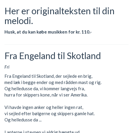
Her er originalteksten til din
melodi.
Husk, at du kan købe musikken for kr. 110.-
Fra Engeland til Skotland
Fri
Fra Engeland til Skotland, der sejlede en brig,
med læk i begge ender og med rådden mast og rig.
Og helledusse da, vi kommer langvejs fra,
hurra for skippers kone, når vi ser Amerika.
Vi havde ingen anker og heller ingen rat,
vi sejled efter bølgerne og skippers gamle hat.
Og helledusse da ...
Lanterne i stavnen vi aldrig hængte ud,