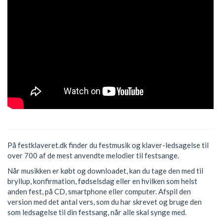
På festklaveret.dk finder du festmusik og klaver-ledsagelse til
over 700 af de mest anvendte melodier til festsange.
Når musikken er købt og downloadet, kan du tage den med til
bryllup, konfirmation, fødselsdag eller en hvilken som helst
anden fest, på CD, smartphone eller computer. Afspil den
version med det antal vers, som du har skrevet og bruge den
som ledsagelse til din festsang, når alle skal synge med.