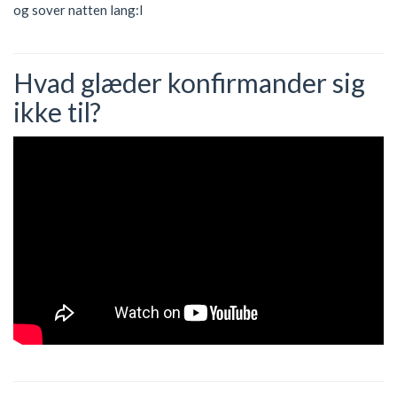
og sover natten lang:l
Hvad glæder konfirmander sig
ikke til?