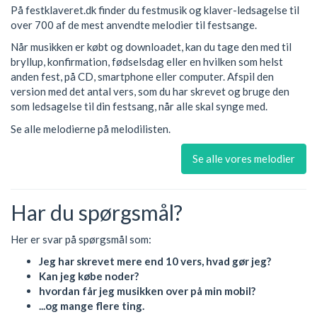
På festklaveret.dk finder du festmusik og klaver-ledsagelse til
over 700 af de mest anvendte melodier til festsange.
Når musikken er købt og downloadet, kan du tage den med til
bryllup, konfirmation, fødselsdag eller en hvilken som helst
anden fest, på CD, smartphone eller computer. Afspil den
version med det antal vers, som du har skrevet og bruge den
som ledsagelse til din festsang, når alle skal synge med.
Se alle melodierne på melodilisten.
Se alle vores melodier
Har du spørgsmål?
Her er svar på spørgsmål som:
Jeg har skrevet mere end 10 vers, hvad gør jeg?
Kan jeg købe noder?
hvordan får jeg musikken over på min mobil?
...og mange flere ting.