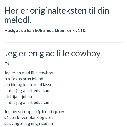
Her er originalteksten til din
melodi.
Husk, at du kan købe musikken for kr. 110.-
Jeg er en glad lille cowboy
Fri
Jeg er en glad lille cowboy
fra Texas prærieland
at ride og kaste med lasso
er det jeg allerbedst kan
l:Jubijæ - jubijæ -
er det jeg allerbedst kan:l
Jeg børster og strigler min pony
så den bliver blank og sort
så svinger jeg mig i sadlen